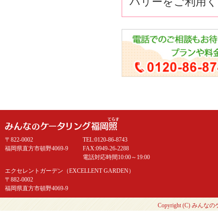
バリーをご利用く
〒822-0002
TEL:0120-86-8743
福岡県直方市頓野4069-9
FAX:0949-26-2288
電話対応時間10:00～19:00
エクセレントガーデン（EXCELLENT GARDEN）
〒882-0002
福岡県直方市頓野4069-9
Copyright (C) み