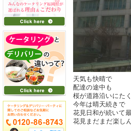
天気も快晴で
配達の途中も
桜が道路沿いにたく
今年は晴天続きで
花見日和が続いて最
花見まだまだ楽し