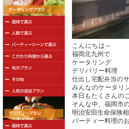
こんにちは～
福岡北九州で
ケータリング
デリバリー料理
仕出し宅配弁当の
みんなのケータリン
本日もたくさんの
そんな中、福岡市
明治安田生命保険
パーティー料理の